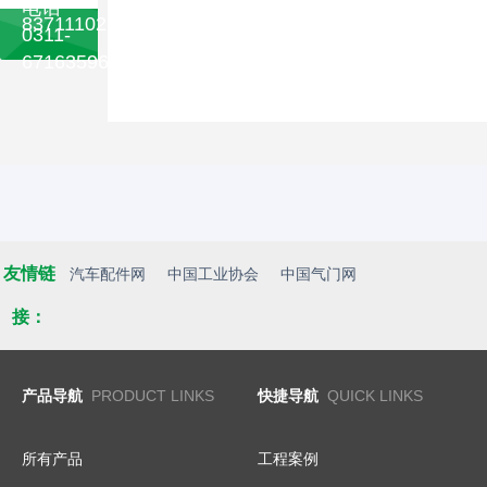
电话
83711102
0311-
67163596
友情链
汽车配件网
中国工业协会
中国气门网
接：
产品导航
PRODUCT LINKS
快捷导航
QUICK LINKS
所有产品
工程案例